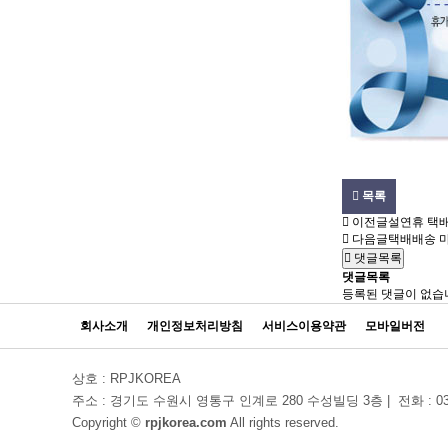
목록
이전글
설연휴 택배
다음글
택배배송 
댓글목록
댓글목록
등록된 댓글이 없습
회사소개
개인정보처리방침
서비스이용약관
모바일버전
상호 : RPJKOREA
주소 : 경기도 수원시 영통구 인계로 280 수성빌딩 3층
|
전화 : 03
Copyright ©
rpjkorea.com
All rights reserved.