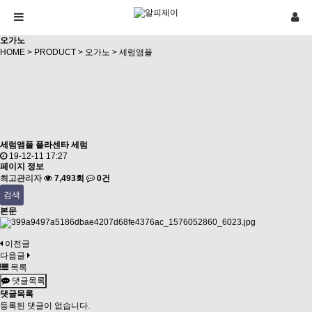
오가노
HOME
>
PRODUCT
>
오가노
> 세럼앰플
세럼앰플
플라센타 세럼
19-12-11 17:27
페이지 정보
최고관리자
7,493회
0건
검색
본문
이전글
다음글
목록
댓글목록
댓글목록
등록된 댓글이 없습니다.