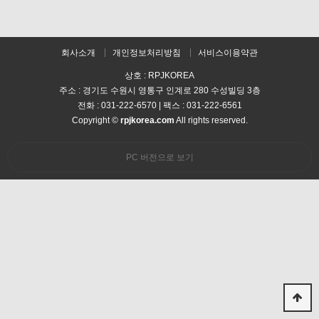
회사소개
개인정보처리방침
서비스이용약관
상호 : RPJKOREA
주소 : 경기도 수원시 영통구 인계로 280 수성빌딩 3층
전화 : 031-222-6570 | 팩스 : 031-222-6561
Copyright ©
rpjkorea.com
All rights reserved.
PC 버전으로 보기