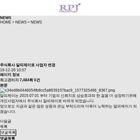
NEWS
HOME
>
NEWS
>
NEWS
주식회사 알피제이로 사업자 변경
19-12-26 10:57
페이지 정보
최고관리자
7,484회
0건
본문
알피제이는 2015.07.01 부터 기업의 신뢰지표 상승효과와 한 걸음 더 성장하기위해
개인사업자에서 주식회사 알피제이로 바뀌게 되었습니다.
앞으로도 지금과 같은 많은 성원과 관심 부탁드리며 더욱더 노력하는 알피제이가 되
겠습니다.
다음글
목록
댓글목록
댓글목록