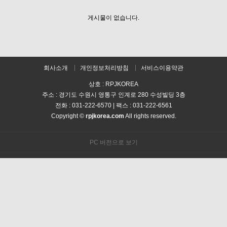
게시물이 없습니다.
회사소개
개인정보처리방침
서비스이용약관
상호 : RPJKOREA
주소 : 경기도 수원시 영통구 인계로 280 수성빌딩 3층
전화 : 031-222-6570 | 팩스 : 031-222-6561
Copyright ©
rpjkorea.com
All rights reserved.
PC 버전으로 보기